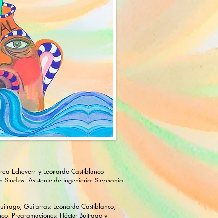
rea Echeverri y Leonardo Castiblanco
 Studios. Asistente de ingeniería: Stephania
uitrago, Guitarras: Leonardo Castiblanco,
nco, Programaciones: Héctor Buitrago y