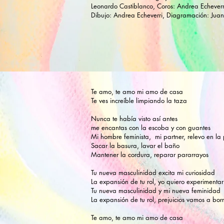
Leonardo Castiblanco, Coros: Andrea Echeverr
Dibujo: Andrea Echeverri, Diagramación: Jua
Te amo, te amo mi amo de casa
Te ves increíble limpiando la taza
Nunca te había visto así antes
me encantas con la escoba y con guantes
Mi hombre feminista, mi partner, relevo en la 
Sacar la basura, lavar el baño
Mantener la cordura, reparar pararrayos
Tu nueva masculinidad excita mi curiosidad
La expansión de tu rol, yo quiero experimentar
Tu nueva masculinidad y mi nueva feminidad
La expansión de tu rol, prejuicios vamos a bor
Te amo, te amo mi amo de casa