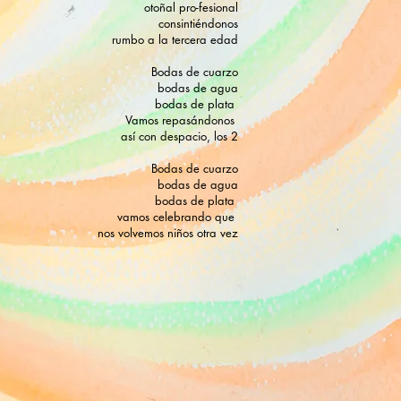
otoñal pro-fesional
consintiéndonos
rumbo a la tercera edad
Bodas de cuarzo
bodas de agua
bodas de plata
Vamos repasándonos
así con despacio, los 2
Bodas de cuarzo
bodas de agua
bodas de plata
vamos celebrando que
nos volvemos niños otra vez