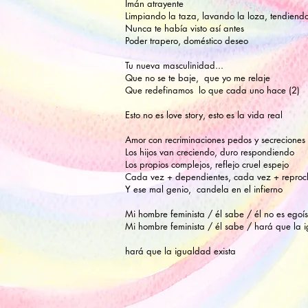
Imán atrayente
Limpiando la taza, lavando la loza, tendiend
Nunca te había visto así antes
Poder trapero, doméstico deseo
Tu nueva masculinidad...
Que no se te baje, que yo me relaje
Que redefinamos lo que cada uno hace (2)
Esto no es love story, esto es la vida real
Amor con recriminaciones pedos y secreciones
Los hijos van creciendo, duro respondiendo
Los propios complejos, reflejo cruel espejo
Cada vez + dependientes, cada vez + reproc
Y ese mal genio, candela en el infierno
Mi hombre feminista / él sabe / él no es egoís
Mi hombre feminista / él sabe / hará que la 
hará que la igualdad exista