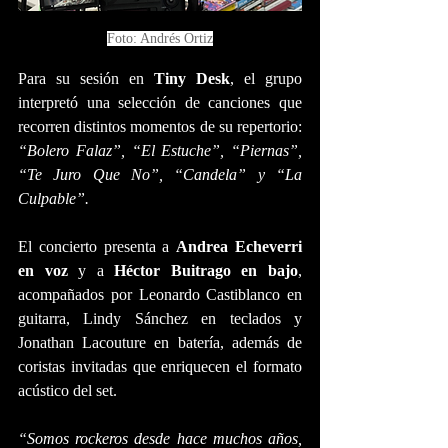
Foto: Andrés Ortiz
Para su sesión en 
Tiny Desk
, el grupo 
interpretó una selección de canciones que 
recorren distintos momentos de su repertorio: 
“Bolero Falaz”, “El Estuche”, “Piernas”, 
“Te Juro Que No”, “Candela” y “La 
Culpable”.
El concierto presenta a 
Andrea Echeverri 
en voz 
y a 
Héctor Buitrago en bajo
, 
acompañados por Leonardo Castiblanco en 
guitarra, Lindy Sánchez en teclados y 
Jonathan Lacouture en batería, además de 
coristas invitadas que enriquecen el formato 
acústico del set.
“Somos rockeros desde hace muchos años, 